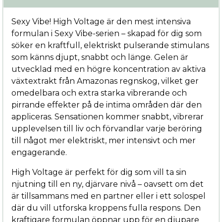
Sexy Vibe! High Voltage är den mest intensiva
formulan i Sexy Vibe-serien – skapad för dig som
söker en kraftfull, elektriskt pulserande stimulans
som känns djupt, snabbt och länge. Gelen är
utvecklad med en högre koncentration av aktiva
växtextrakt från Amazonas regnskog, vilket ger
omedelbara och extra starka vibrerande och
pirrande effekter på de intima områden där den
appliceras. Sensationen kommer snabbt, vibrerar
upplevelsen till liv och förvandlar varje beröring
till något mer elektriskt, mer intensivt och mer
engagerande.
High Voltage är perfekt för dig som vill ta sin
njutning till en ny, djärvare nivå – oavsett om det
är tillsammans med en partner eller i ett solospel
där du vill utforska kroppens fulla respons. Den
kraftigare formulan öppnar upp för en djupare