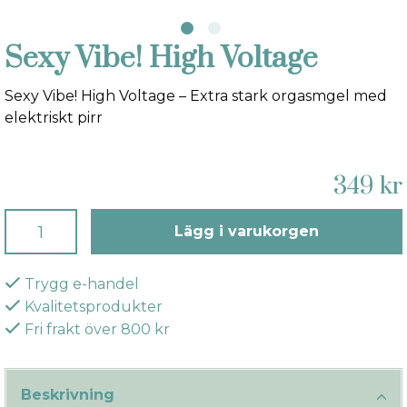
Sexy Vibe! High Voltage
Sexy Vibe! High Voltage – Extra stark orgasmgel med
elektriskt pirr
349 kr
Lägg i varukorgen
Trygg e-handel
Kvalitetsprodukter
Fri frakt över 800 kr
Beskrivning