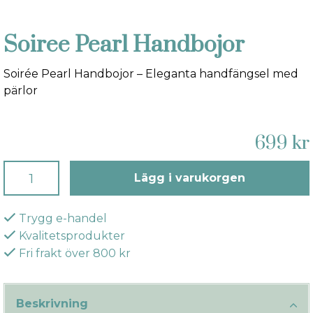
Soiree Pearl Handbojor
Soirée Pearl Handbojor – Eleganta handfängsel med
pärlor
699 kr
Lägg i varukorgen
Trygg e-handel
Kvalitetsprodukter
Fri frakt över 800 kr
Beskrivning