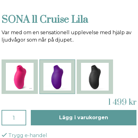
SONA ll Cruise Lila
Var med om en sensationell upplevelse med hjälp av
ljudvågor som når på djupet..
1 499 kr
Lägg i varukorgen
Trygg e-handel