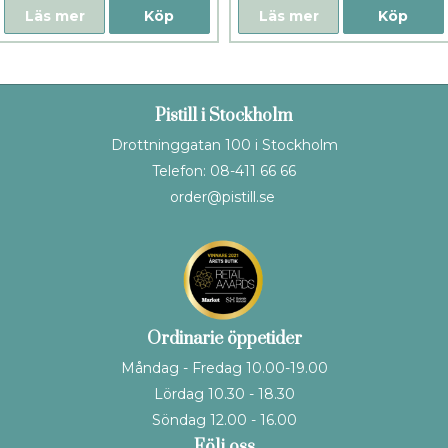
Läs mer
Köp
Läs mer
Köp
Pistill i Stockholm
Drottninggatan 100 i Stockholm
Telefon: 08-411 66 66
order@pistill.se
Ordinarie öppetider
Måndag - Fredag 10.00-19.00
Lördag 10.30 - 18.30
Söndag 12.00 - 16.00
Följ oss