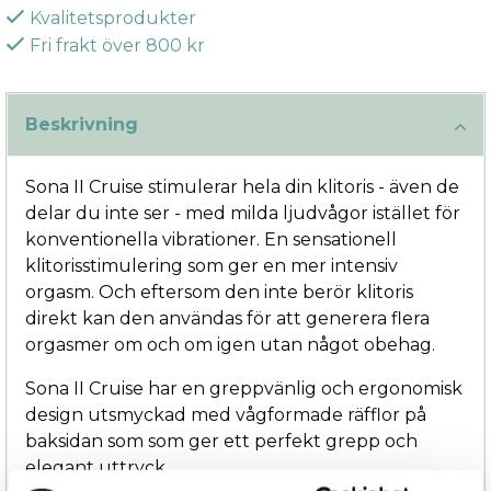
Kvalitetsprodukter
Fri frakt över 800 kr
Beskrivning
Sona II Cruise stimulerar hela din klitoris - även de
delar du inte ser - med milda ljudvågor istället för
konventionella vibrationer. En sensationell
klitorisstimulering som ger en mer intensiv
orgasm. Och eftersom den inte berör klitoris
direkt kan den användas för att generera flera
orgasmer om och om igen utan något obehag.
Sona II Cruise har en greppvänlig och ergonomisk
design utsmyckad med vågformade räfflor på
baksidan som som ger ett perfekt grepp och
elegant uttryck.