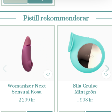
Pistill rekommenderar
Womanizer Next
Sila Cruise
Sensual Rosa
Mintgrön
2 299 kr
1 998 kr