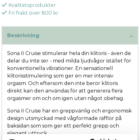
Kvalitetsprodukter
Fri frakt över 800 kr
Beskrivning
Sona II Cruise stimulerar hela din klitoris - även de
delar du inte ser - med milda ljudvågor istället för
konventionella vibrationer. En sensationell
klitorisstimulering som ger en mer intensiv
orgasm. Och eftersom den inte berör klitoris
direkt kan den användas för att generera flera
orgasmer om och om igen utan något obehag.
Sona II Cruise har en greppvänlig och ergonomisk
design utsmyckad med vågformade räfflor på
baksidan som som ger ett perfekt grepp och
elegant uttryck.