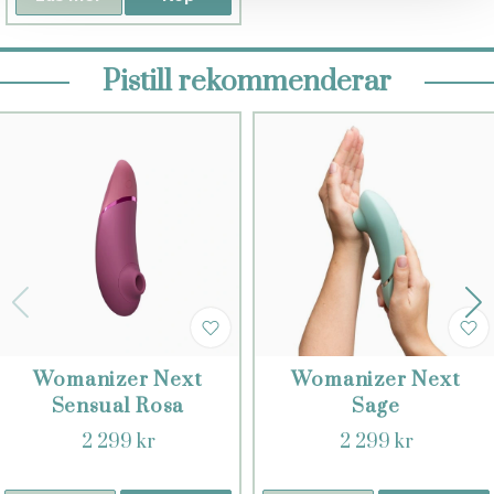
Pistill rekommenderar
Womanizer Next
Womanizer Next
Sensual Rosa
Sage
2 299 kr
2 299 kr