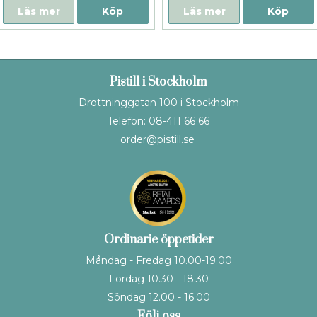
Läs mer
Köp
Läs mer
Köp
Pistill i Stockholm
Drottninggatan 100 i Stockholm
Telefon: 08-411 66 66
order@pistill.se
Ordinarie öppetider
Måndag - Fredag 10.00-19.00
Lördag 10.30 - 18.30
Söndag 12.00 - 16.00
Följ oss