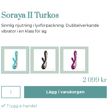
Soraya II Turkos
Sinnlig njutning i lyxförpackning. Dubbelverkande
vibrator i en klass för sig.
2 099 kr
Lägg i varukorgen
Trygg e-handel