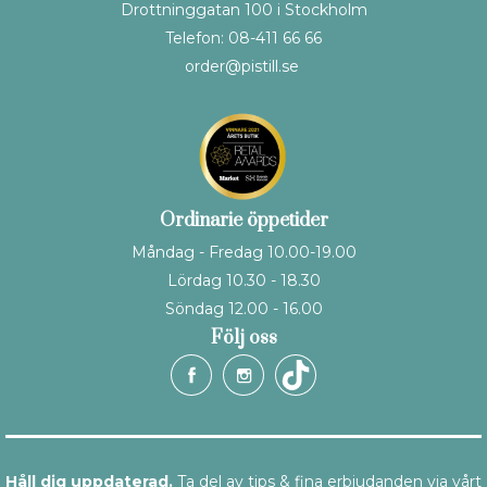
Drottninggatan 100 i Stockholm
Telefon: 08-411 66 66
order@pistill.se
Ordinarie öppetider
Måndag - Fredag 10.00-19.00
Lördag 10.30 - 18.30
Söndag 12.00 - 16.00
Följ oss
Håll dig uppdaterad.
Ta del av tips & fina erbjudanden via vårt