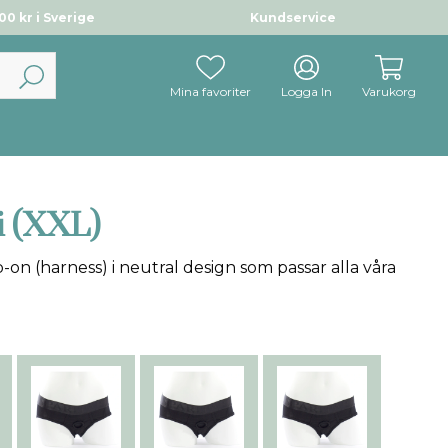
0 kr i Sverige
Kundservice
Mina favoriter
Logga In
Varukorg
 (XXL)
on (harness) i neutral design som passar alla våra