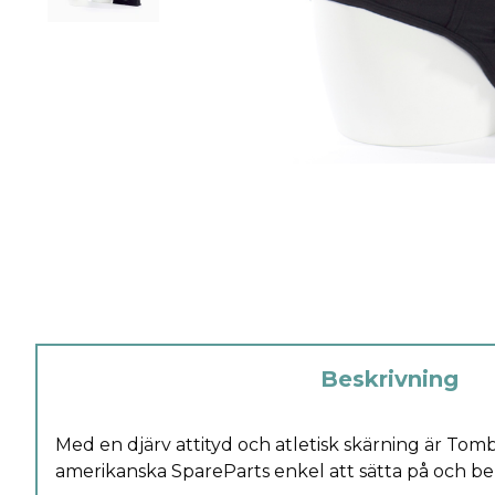
Beskrivning
Med en djärv attityd och atletisk skärning är Tomb
amerikanska SpareParts enkel att sätta på och be