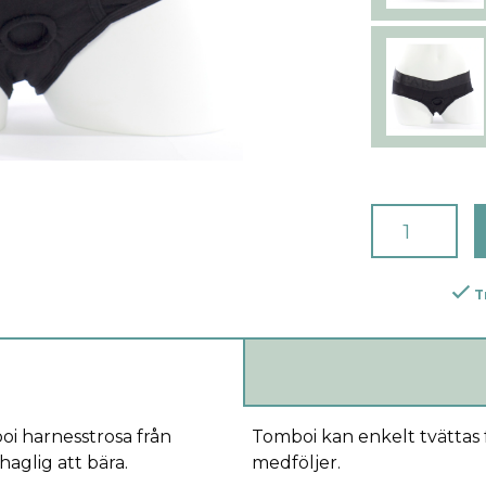
T
oi harnesstrosa från
Tomboi kan enkelt tvättas f
haglig att bära.
medföljer.