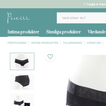
√ Trygg e-han
Intima produkter
Sinnliga produkter
Vårdande
FÖRSTASIDAN
INTIMA PRODUKTER
TILLSAMMANS
STRAP-ON