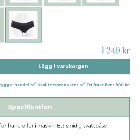
1 249 kr
Lägg i varukorgen
rygg e-handel
Kvalitetsprodukter
Fri frakt över 800 kr
Specifikation
ör hand eller i maskin. Ett smidig tvättpåse