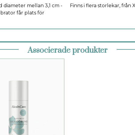
d diameter mellan 3,1 cm -
Finns i flera storlekar, från 
brator får plats för
Associerade produkter