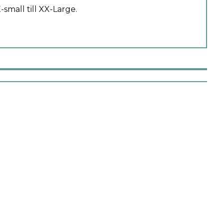
X-small till XX-Large.