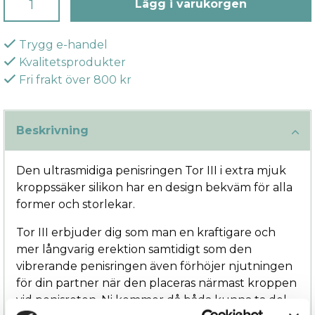
Lägg i varukorgen
Trygg e-handel
Kvalitetsprodukter
Fri frakt över 800 kr
Beskrivning
Den ultrasmidiga penisringen Tor III i extra mjuk
kroppssäker silikon har en design bekväm för alla
former och storlekar.
Tor III erbjuder dig som man en kraftigare och
mer långvarig erektion samtidigt som den
vibrerande penisringen även förhöjer njutningen
för din partner när den placeras närmast kroppen
vid penisroten. Ni kommer då båda kunna ta del