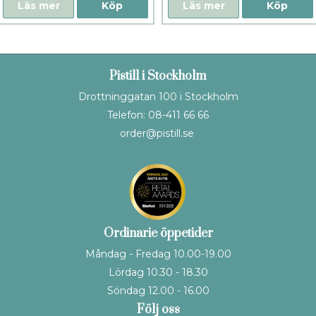
Läs mer
Köp
Läs mer
Köp
Pistill i Stockholm
Drottninggatan 100 i Stockholm
Telefon: 08-411 66 66
order@pistill.se
Ordinarie öppetider
Måndag - Fredag 10.00-19.00
Lördag 10.30 - 18.30
Söndag 12.00 - 16.00
Följ oss