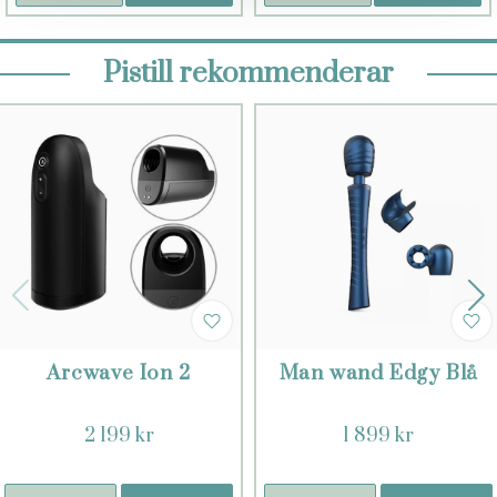
Pistill rekommenderar
Arcwave Ion 2
Man wand Edgy Blå
2 199 kr
1 899 kr