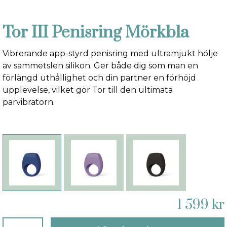
Tor III Penisring Mörkbla
Vibrerande app-styrd penisring med ultramjukt hölje
av sammetslen silikon. Ger både dig som man en
förlängd uthållighet och din partner en förhöjd
upplevelse, vilket gör Tor till den ultimata
parvibratorn.
1 599 kr