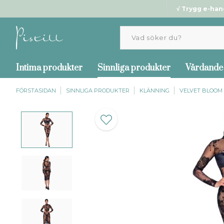
√ Trygg e-han
Intima produkter
Sinnliga produkter
Vårdande
FÖRSTASIDAN
SINNLIGA PRODUKTER
KLÄNNING
VELVET BLOOM