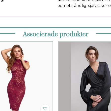
oemotståndlig, självsäker oc
Associerade produkter