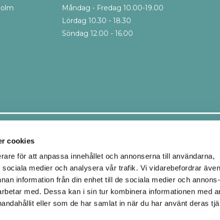
holm
Måndag - Fredag 10.00-19.00
Lördag 10.30 - 18.30
Söndag 12.00 - 16.00
Leveranssätt
r cookies
erare för att anpassa innehållet och annonserna till användarna,
ör sociala medier och analysera vår trafik. Vi vidarebefordrar äve
Ombud
Hemleverans
nnan information från din enhet till de sociala medier och annons
Upphämtning i butik
rbetar med. Dessa kan i sin tur kombinera informationen med 
handahållit eller som de har samlat in när du har använt deras tjä