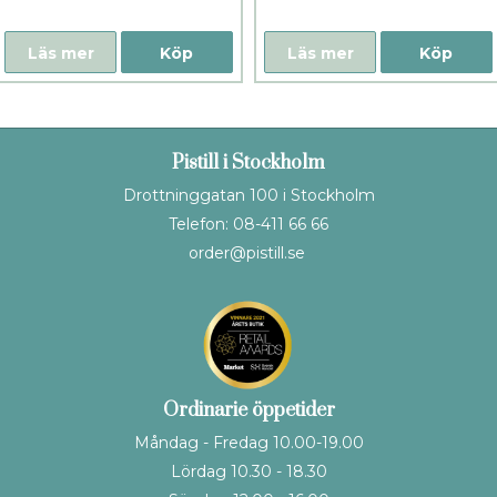
Läs mer
Köp
Läs mer
Köp
Pistill i Stockholm
Drottninggatan 100 i Stockholm
Telefon: 08-411 66 66
order@pistill.se
Ordinarie öppetider
Måndag - Fredag 10.00-19.00
Lördag 10.30 - 18.30