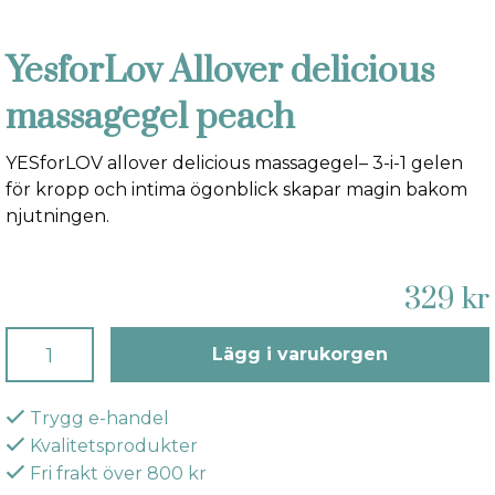
YesforLov Allover delicious
massagegel peach
YESforLOV allover delicious massagegel– 3-i-1 gelen
för kropp och intima ögonblick skapar magin bakom
njutningen.
329 kr
Lägg i varukorgen
Trygg e-handel
Kvalitetsprodukter
Fri frakt över 800 kr