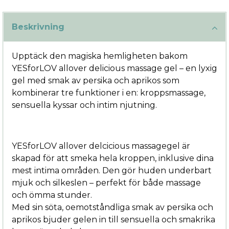
Beskrivning
Upptäck den magiska hemligheten bakom
YESforLOV allover delicious massage gel – en lyxig
gel med smak av persika och aprikos som
kombinerar tre funktioner i en: kroppsmassage,
sensuella kyssar och intim njutning.
YESforLOV allover delcicious massagegel är
skapad för att smeka hela kroppen, inklusive dina
mest intima områden. Den gör huden underbart
mjuk och silkeslen – perfekt för både massage
och ömma stunder.
Med sin söta, oemotståndliga smak av persika och
aprikos bjuder gelen in till sensuella och smakrika