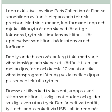
I den exklusiva Loveline Paris Collection är Finesse
sinnebilden av fransk elegans och teknisk
precision. Med sin rundade, klotformade topp och
mjuka silikonyta är den skapad för att ge
fokuserad, rytmisk stimulans av klitoris – för
upplevelser som känns både intensiva och
förfinade.
Den lysande basen växlar färg i takt med varje
vibrationsläge och skapar ett förföriskt samspel
mellan ljus, form och känsla. 10 variationsrika
vibrationsprogram låter dig växla mellan djupa
pulser och lekfulla rytmer.
Finesse är tillverkad i silkeslent, kroppssäkert
silikon som känns ljuvligt mot huden och glider
smidigt även utan tryck. Den är helt vattentät,
tyst och laddas enkelt via USB – alltid redo när