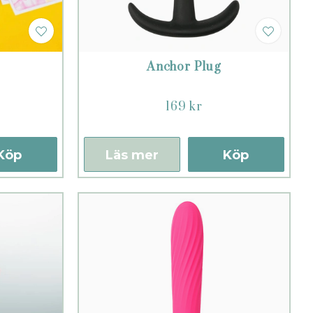
Anchor Plug
169 kr
Köp
Läs mer
Köp