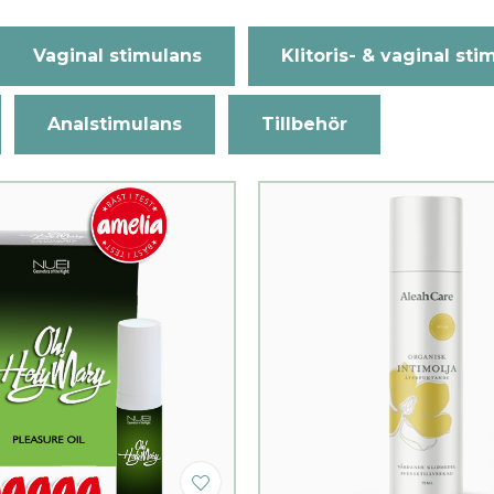
Vaginal stimulans
Klitoris- & vaginal sti
Analstimulans
Tillbehör