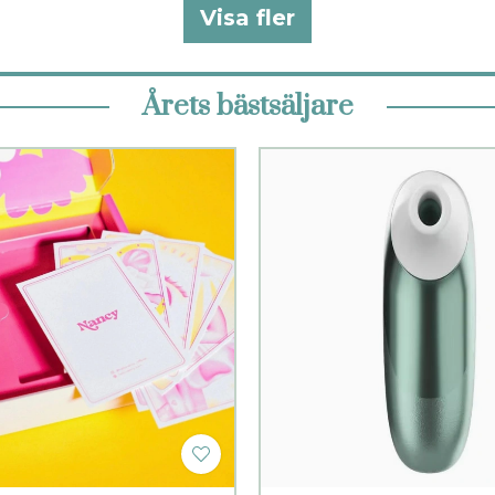
Visa fler
Årets bästsäljare