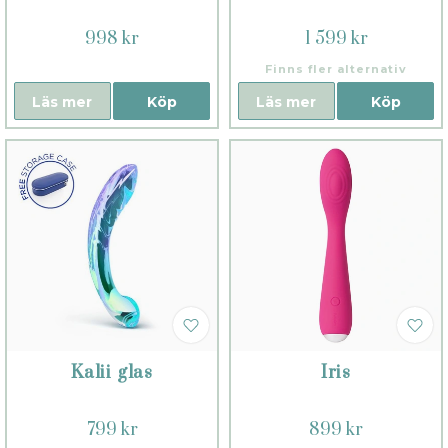
998 kr
1 599 kr
Finns fler alternativ
Läs mer
Köp
Läs mer
Köp
Kalii glas
Iris
799 kr
899 kr