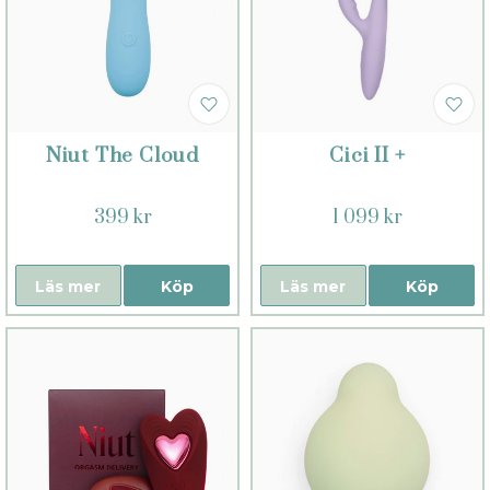
Niut The Cloud
Cici II +
399 kr
1 099 kr
Läs mer
Köp
Läs mer
Köp