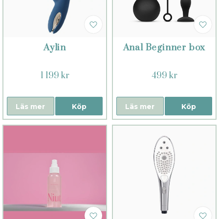
Aylin
Anal Beginner box
1 199 kr
499 kr
Läs mer
Köp
Läs mer
Köp