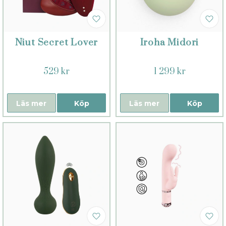
Niut Secret Lover
Iroha Midori
529 kr
1 299 kr
Läs mer
Köp
Läs mer
Köp