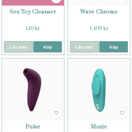
Sex Toy Cleanser
Wave Chrome
149 kr
1 499 kr
Läs mer
Köp
Läs mer
Köp
Pulse
Moxie