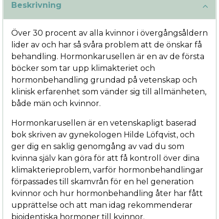
Beskrivning
Över 30 procent av alla kvinnor i övergångsåldern
lider av och har så svåra problem att de önskar få
behandling. Hormonkarusellen är en av de första
böcker som tar upp klimakteriet och
hormonbehandling grundad på vetenskap och
klinisk erfarenhet som vänder sig till allmänheten,
både män och kvinnor.
Hormonkarusellen är en vetenskapligt baserad
bok skriven av gynekologen Hilde Löfqvist, och
ger dig en saklig genomgång av vad du som
kvinna själv kan göra för att få kontroll över dina
klimakterieproblem, varför hormonbehandlingar
förpassades till skamvrån för en hel generation
kvinnor och hur hormonbehandling åter har fått
upprättelse och att man idag rekommenderar
bioidentiska hormoner till kvinnor.