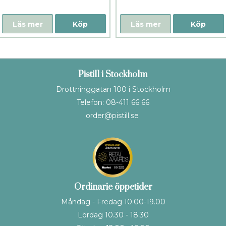
Läs mer
Köp
Läs mer
Köp
Pistill i Stockholm
Drottninggatan 100 i Stockholm
Telefon: 08-411 66 66
order@pistill.se
Ordinarie öppetider
Måndag - Fredag 10.00-19.00
Lördag 10.30 - 18.30