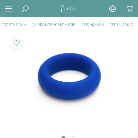
FÖRSTASIDAN
VÅRDANDE HJÄLPMEDEL
FÖR HONOM
JJ PENISRING