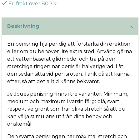
Fri frakt över 800 kr
Beskrivning
En penisring hjälper dig att förstärka din erektion
eller om du behöver lite extra stöd. Använd gärna
ett vattenbaserat glidmedel och trä på den
stretchiga ringen när penis är halverigerad. Låt
den sedan sitta vid penisroten. Tänk på att känna
efter, så att det alltid känns bekvämt.
Je Joues penisring finns i tre varianter: Minimum,
medium och maximum i varsin färg: blå, svart
respektive grönt som har olika stretch så att du
kan välja stimulans utifrån dina behov och
önskemål.
Den svarta penisringen har maximal stretch och