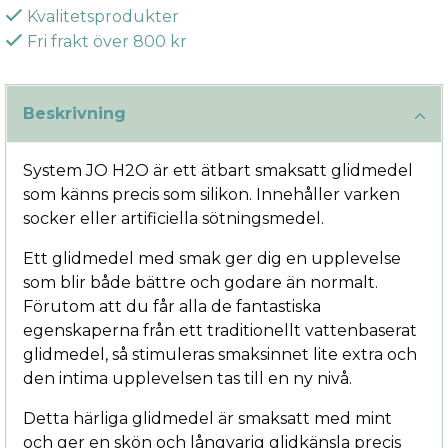
Kvalitetsprodukter
Fri frakt över 800 kr
Beskrivning
System JO H2O är ett ätbart smaksatt glidmedel
som känns precis som silikon. Innehåller varken
socker eller artificiella sötningsmedel.
Ett glidmedel med smak ger dig en upplevelse
som blir både bättre och godare än normalt.
Förutom att du får alla de fantastiska
egenskaperna från ett traditionellt vattenbaserat
glidmedel, så stimuleras smaksinnet lite extra och
den intima upplevelsen tas till en ny nivå.
Detta härliga glidmedel är smaksatt med mint
och ger en skön och långvarig glidkänsla precis