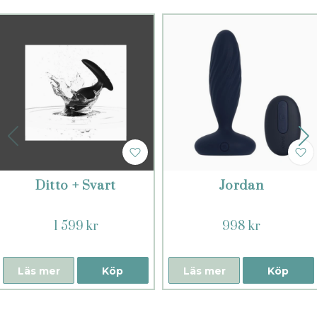
Ditto + Svart
Jordan
1 599 kr
998 kr
Läs mer
Köp
Läs mer
Köp