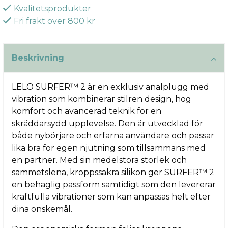
Kvalitetsprodukter
Fri frakt över 800 kr
Beskrivning
LELO SURFER™ 2 är en exklusiv analplugg med
vibration som kombinerar stilren design, hög
komfort och avancerad teknik för en
skräddarsydd upplevelse. Den är utvecklad för
både nybörjare och erfarna användare och passar
lika bra för egen njutning som tillsammans med
en partner. Med sin medelstora storlek och
sammetslena, kroppssäkra silikon ger SURFER™ 2
en behaglig passform samtidigt som den levererar
kraftfulla vibrationer som kan anpassas helt efter
dina önskemål.