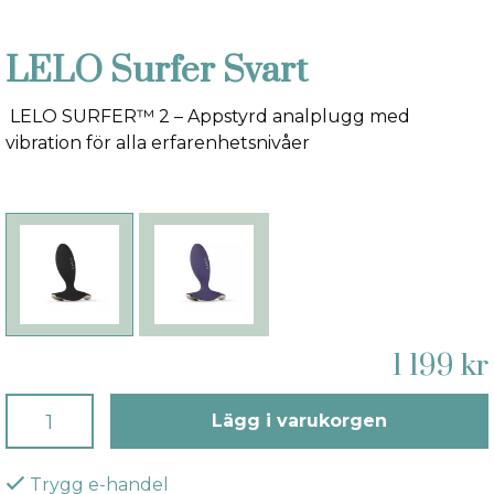
LELO Surfer Svart
LELO SURFER™ 2 – Appstyrd analplugg med
vibration för alla erfarenhetsnivåer
1 199 kr
Lägg i varukorgen
Trygg e-handel