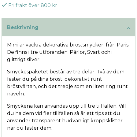
Fri frakt över 800 kr
Beskrivning
Mimi är vackra dekorativa bröstsmycken från Paris.
De finns i tre utföranden: Pärlor, Svart och i
glittrigt silver.
Smyckespaketet består av tre delar. Två av dem
fäster du på dina bröst, dekorativt runt
bröstvårtan, och det tredje som en liten ring runt
naveln.
Smyckena kan användas upp till tre tillfällen. Vill
du ha dem vid fler tillfällen så är ett tips att du
använder transparent hudvänligt kroppsklister
när du fäster dem.