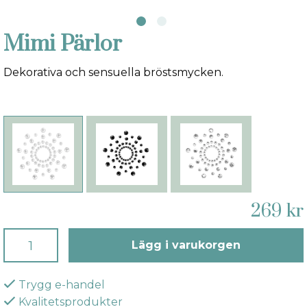
Mimi Pärlor
Dekorativa och sensuella bröstsmycken.
269 kr
Lägg i varukorgen
Trygg e-handel
Kvalitetsprodukter