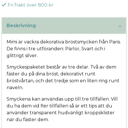
Fri frakt över 800 kr
Beskrivning
Mimi är vackra dekorativa bröstsmycken från Paris.
De finns i tre utföranden: Pärlor, Svart och i
glittrigt silver.
Smyckespaketet består av tre delar. Två av dem
fäster du på dina bröst, dekorativt runt
bröstvårtan, och det tredje som en liten ring runt
naveln.
Smyckena kan användas upp till tre tillfällen. Vill
du ha dem vid fler tillfällen så är ett tips att du
använder transparent hudvänligt kroppsklister
när du fäster dem.