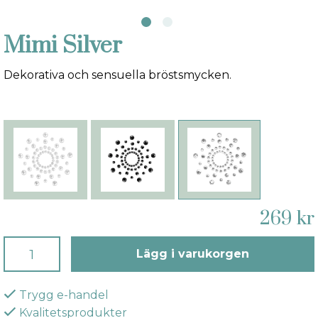
Mimi Silver
Dekorativa och sensuella bröstsmycken.
269 kr
Lägg i varukorgen
Trygg e-handel
Kvalitetsprodukter