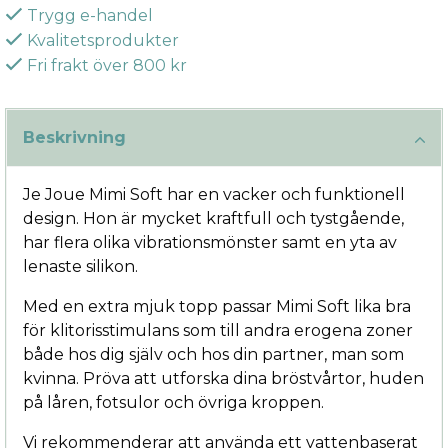
Trygg e-handel
Kvalitetsprodukter
Fri frakt över 800 kr
Beskrivning
Je Joue Mimi Soft har en vacker och funktionell
design. Hon är mycket kraftfull och tystgående,
har flera olika vibrationsmönster samt en yta av
lenaste silikon.
Med en extra mjuk topp passar Mimi Soft lika bra
för klitorisstimulans som till andra erogena zoner
både hos dig själv och hos din partner, man som
kvinna. Pröva att utforska dina bröstvårtor, huden
på låren, fotsulor och övriga kroppen.
Vi rekommenderar att använda ett vattenbaserat