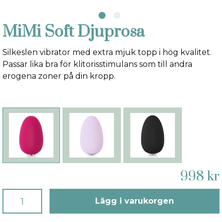
MiMi Soft Djuprosa
Silkeslen vibrator med extra mjuk topp i hög kvalitet.
Passar lika bra för klitorisstimulans som till andra
erogena zoner på din kropp.
998 kr
Lägg i varukorgen