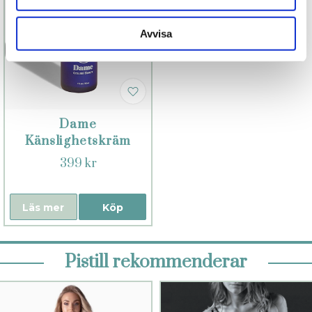
Avvisa
Dame
Känslighetskräm
399 kr
Läs mer
Köp
Pistill rekommenderar