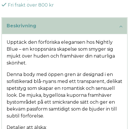
Fri frakt över 800 kr
Beskrivning
Upptäck den förföriska elegansen hos Nightly
Blue – en kroppsnära skapelse som smyger sig
mjukt över huden och framhäver din naturliga
skönhet.
Denna body med öppen gren är designad i en
sofistikerad blå-nyans med ett transparent, delikat
spetstyg som skapar en romantisk och sensuell
look. De mjuka, bygellösa kuporna framhäver
bystområdet på ett smickrande sätt och ger en
bekväm passform samtidigt som de bjuder in till
subtil förförelse.
Detaljer att älska: