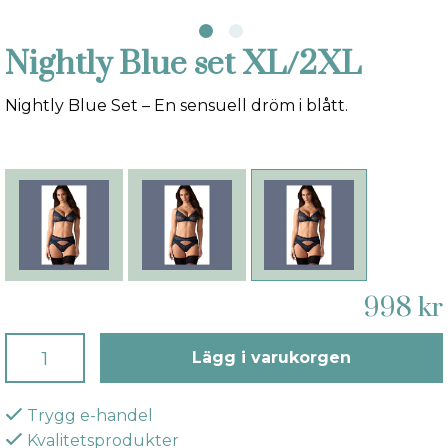
Nightly Blue set XL/2XL
Nightly Blue Set – En sensuell dröm i blått.
998 kr
Lägg i varukorgen
Trygg e-handel
Kvalitetsprodukter