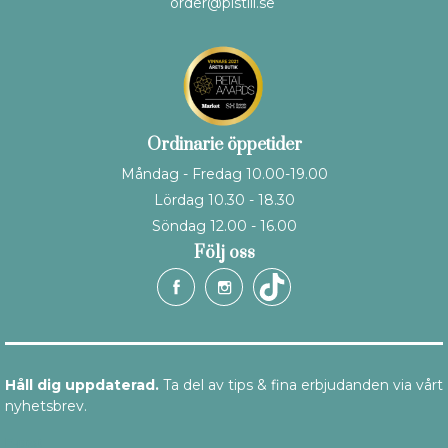
order@pistill.se
Ordinarie öppetider
Måndag - Fredag 10.00-19.00
Lördag 10.30 - 18.30
Söndag 12.00 - 16.00
Följ oss
Håll dig uppdaterad.
Ta del av tips & fina erbjudanden via vårt
nyhetsbrev.
E-post