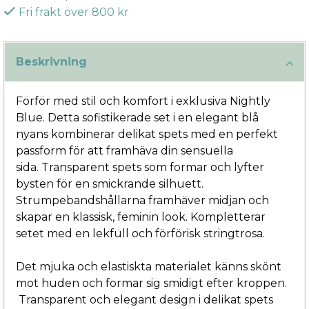
Fri frakt över 800 kr
Beskrivning
Förför med stil och komfort i exklusiva Nightly
Blue. Detta sofistikerade set i en elegant blå
nyans kombinerar delikat spets med en perfekt
passform för att framhäva din sensuella
sida. Transparent spets som formar och lyfter
bysten för en smickrande silhuett.
Strumpebandshållarna framhäver midjan och
skapar en klassisk, feminin look. Kompletterar
setet med en lekfull och förförisk stringtrosa.
Det mjuka och elastiskta materialet känns skönt
mot huden och formar sig smidigt efter kroppen.
Transparent och elegant design i delikat spets