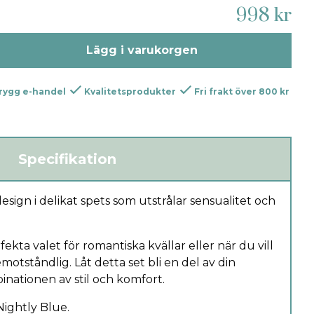
998 kr
Lägg i varukorgen
rygg e-handel
Kvalitetsprodukter
Fri frakt över 800 kr
Specifikation
sign i delikat spets som utstrålar sensualitet och
ekta valet för romantiska kvällar eller när du vill
motståndlig. Låt detta set bli en del av din
nationen av stil och komfort.
Nightly Blue.