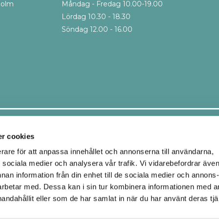
holm
Måndag - Fredag 10.00-19.00
Lördag 10.30 - 18.30
Söndag 12.00 - 16.00
Leveranssätt
r cookies
erare för att anpassa innehållet och annonserna till användarna,
ör sociala medier och analysera vår trafik. Vi vidarebefordrar äve
Ombud
Hemleverans
nnan information från din enhet till de sociala medier och annons
Upphämtning i butik
rbetar med. Dessa kan i sin tur kombinera informationen med 
handahållit eller som de har samlat in när du har använt deras tjä