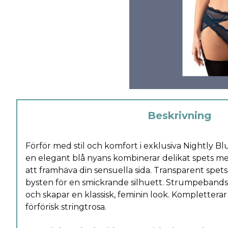
Beskrivning
Förför med stil och komfort i exklusiva Nightly Blue
en elegant blå nyans kombinerar delikat spets me
att framhäva din sensuella sida. Transparent spet
bysten för en smickrande silhuett. Strumpebands
och skapar en klassisk, feminin look. Komplettera
förförisk stringtrosa.