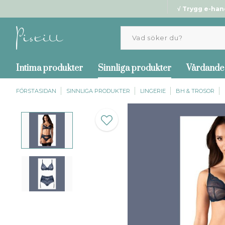
√ Trygg e-han
Intima produkter
Sinnliga produkter
Vårdande
FÖRSTASIDAN
SINNLIGA PRODUKTER
LINGERIE
BH & TROSOR