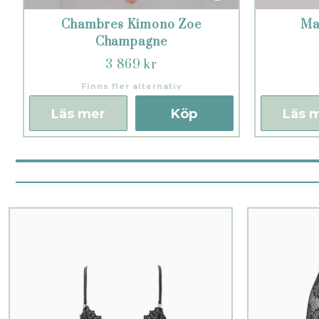
Chambres Kimono Zoe
Ma
Champagne
3 869 kr
Finns fler alternativ
Läs mer
Köp
Läs 