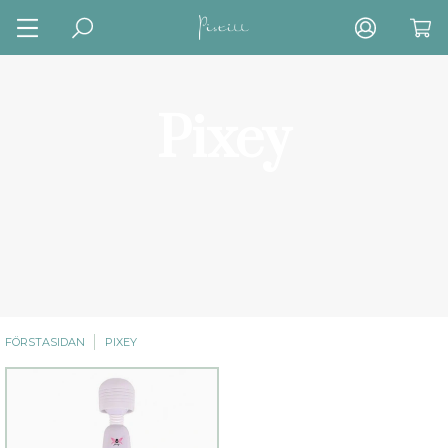
Pixey
FÖRSTASIDAN
PIXEY