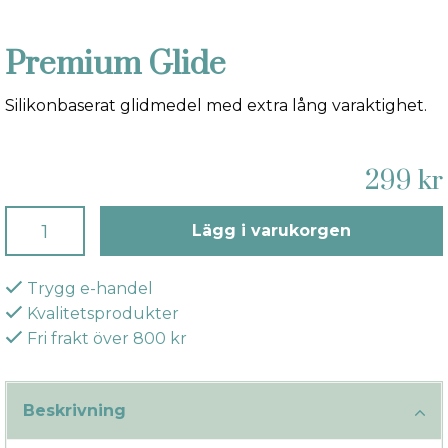
Premium Glide
Silikonbaserat glidmedel med extra lång varaktighet.
299 kr
Lägg i varukorgen
Trygg e-handel
Kvalitetsprodukter
Fri frakt över 800 kr
Beskrivning