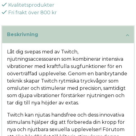
Kvalitetsprodukter
Fri frakt över 800 kr
Beskrivning
Låt dig svepas med av Twitch,
njutningsaccessoaren som kombinerar intensiva
vibrationer med kraftfulla sugfunktioner för en
oöverträffad upplevelse. Genom en banbrytande
teknik skapar Twitch rytmiska tryckvågor som
omsluter och stimulerar med precision, samtidigt
som djupa vibrationer förstärker njutningen och
tar dig till nya höjder av extas.
Twitch kan njutas handsfree och dess innovativa
stimulans hjälper dig att förbereda din kropp för
nya och njutbara sexuella upplevelser! Förutom