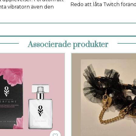
Redo att låta Twitch förändr
anta vibratorn även den
Associerade produkter