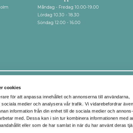
holm
Måndag - Fredag 10.00-19.00
Lördag 10.30 - 18.30
Söndag 12.00 - 16.00
Leveranssätt
r cookies
erare för att anpassa innehållet och annonserna till användarna,
ör sociala medier och analysera vår trafik. Vi vidarebefordrar äve
Ombud
Hemleverans
nnan information från din enhet till de sociala medier och annons
Upphämtning i butik
rbetar med. Dessa kan i sin tur kombinera informationen med 
handahållit eller som de har samlat in när du har använt deras tjä