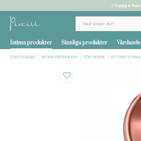
√ Trygg e-han
Intima produkter
Sinnliga produkter
Vårdande
FÖRSTASIDAN
INTIMA PRODUKTER
FÖR HENNE
KLITORIS STIMU