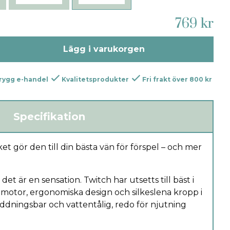
769 kr
Lägg i varukorgen
rygg e-handel
Kvalitetsprodukter
Fri frakt över 800 kr
Specifikation
ket gör den till din bästa vän för förspel – och mer
det är en sensation. Twitch har utsetts till bäst i
la motor, ergonomiska design och silkeslena kropp i
addningsbar och vattentålig, redo för njutning