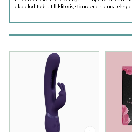
öka blodflödet till klitoris, stimulerar denna eleg