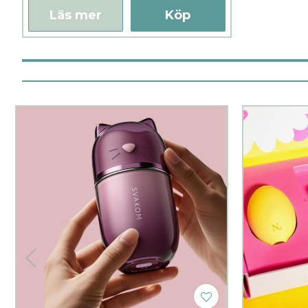
Läs mer
Köp