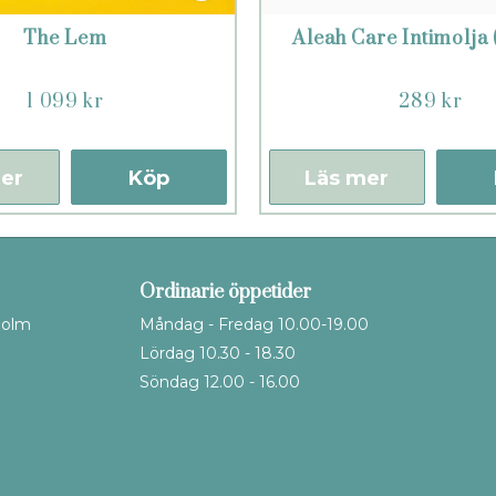
The Lem
Aleah Care Intimolja 
1 099 kr
289 kr
er
Köp
Läs mer
Ordinarie öppetider
holm
Måndag - Fredag 10.00-19.00
Lördag 10.30 - 18.30
Söndag 12.00 - 16.00