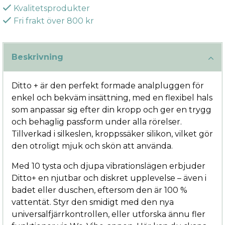
Kvalitetsprodukter
Fri frakt över 800 kr
Beskrivning
Ditto + är den perfekt formade analpluggen för
enkel och bekväm insättning, med en flexibel hals
som anpassar sig efter din kropp och ger en trygg
och behaglig passform under alla rörelser.
Tillverkad i silkeslen, kroppssäker silikon, vilket gör
den otroligt mjuk och skön att använda.
Med 10 tysta och djupa vibrationslägen erbjuder
Ditto+ en njutbar och diskret upplevelse – även i
badet eller duschen, eftersom den är 100 %
vattentät. Styr den smidigt med den nya
universalfjärrkontrollen, eller utforska ännu fler