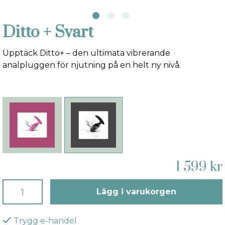
Ditto + Svart
Upptäck Ditto+ – den ultimata vibrerande
analpluggen för njutning på en helt ny nivå.
1 599 kr
Lägg i varukorgen
Trygg e-handel