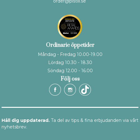
order@pistill.se
Ordinarie öppetider
Måndag - Fredag 10.00-19.00
Lördag 10.30 - 18.30
Söndag 12.00 - 16.00
Följ oss
Håll dig uppdaterad.
Ta del av tips & fina erbjudanden via vårt
nyhetsbrev.
E-post