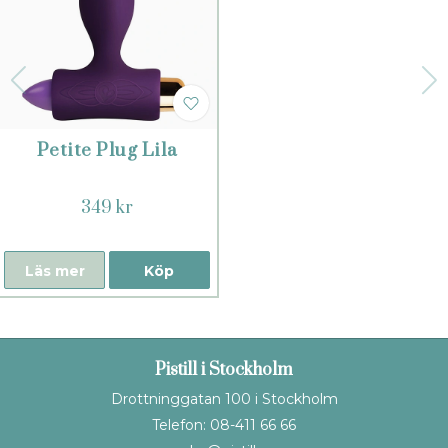
Petite Plug Lila
349 kr
Läs mer
Köp
Pistill i Stockholm
Drottninggatan 100 i Stockholm
Telefon: 08-411 66 66