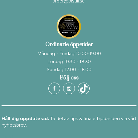
order@pistill.se
Ordinarie öppetider
Måndag - Fredag 10.00-19.00
Lördag 10.30 - 18.30
Söndag 12.00 - 16.00
Följ oss
Håll dig uppdaterad.
Ta del av tips & fina erbjudanden via vårt
nyhetsbrev.
E-post