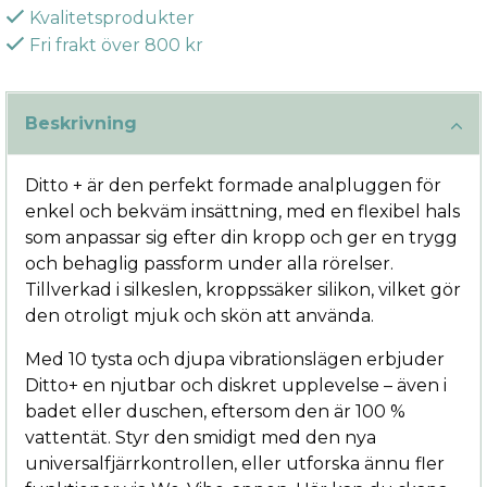
Kvalitetsprodukter
Fri frakt över 800 kr
Beskrivning
Ditto + är den perfekt formade analpluggen för
enkel och bekväm insättning, med en flexibel hals
som anpassar sig efter din kropp och ger en trygg
och behaglig passform under alla rörelser.
Tillverkad i silkeslen, kroppssäker silikon, vilket gör
den otroligt mjuk och skön att använda.
Med 10 tysta och djupa vibrationslägen erbjuder
Ditto+ en njutbar och diskret upplevelse – även i
badet eller duschen, eftersom den är 100 %
vattentät. Styr den smidigt med den nya
universalfjärrkontrollen, eller utforska ännu fler