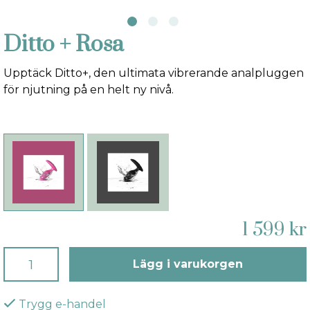
Ditto + Rosa
Upptäck Ditto+, den ultimata vibrerande analpluggen
för njutning på en helt ny nivå.
1 599 kr
Lägg i varukorgen
Trygg e-handel