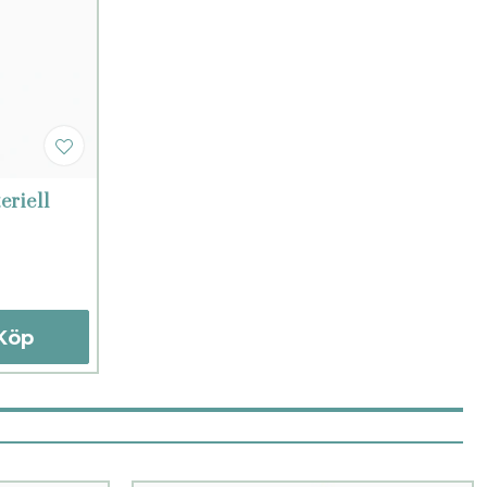
eriell
Köp