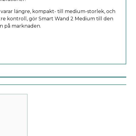
rar längre, kompakt- till medium-storlek, och
e kontroll, gör Smart Wand 2 Medium till den
en på marknaden.