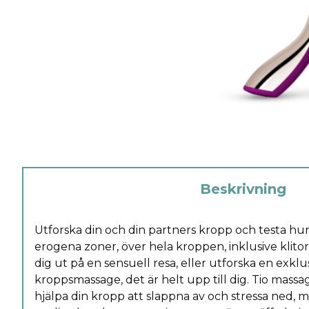
Beskrivning
Utforska din och din partners kropp och testa hu
erogena zoner, över hela kroppen, inklusive klitor
dig ut på en sensuell resa, eller utforska en exklus
kroppsmassage, det är helt upp till dig. Tio ma
hjälpa din kropp att slappna av och stressa ned, 