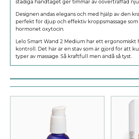
stadiga handtaget ger timmar av oöverträffad nju
Designen andas elegans och med hjälp av den kraf
perfekt för djup och effektiv kroppsmassage som 
hormonet oxytocin.
Lelo Smart Wand 2 Medium har ett ergonomiskt 
kontroll. Det här är en stav som är gjord för att k
typer av massage. Så kraftfull men ändå så tyst.