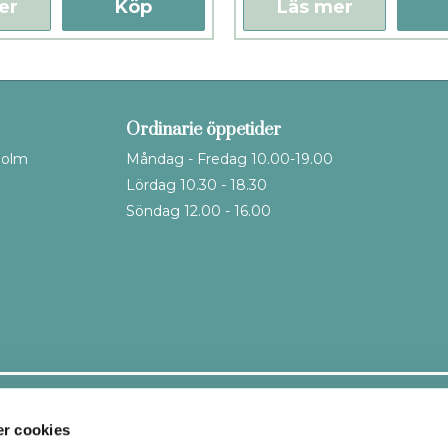
er
Köp
Läs mer
Ordinarie öppetider
holm
Måndag - Fredag 10.00-19.00
Lördag 10.30 - 18.30
Söndag 12.00 - 16.00
Leveranssätt
r cookies