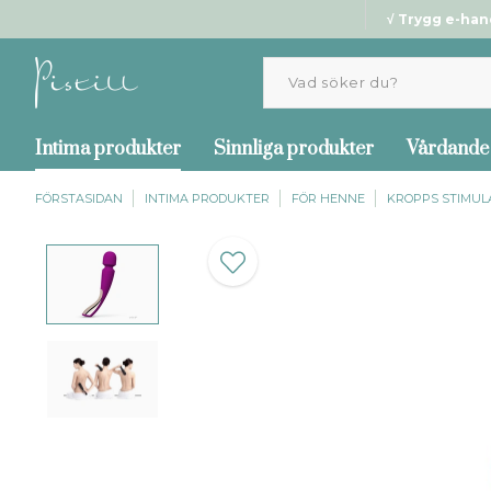
√ Trygg e-han
Intima produkter
Sinnliga produkter
Vårdande
FÖRSTASIDAN
INTIMA PRODUKTER
FÖR HENNE
KROPPS STIMUL