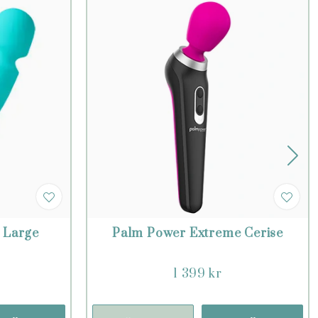
 Large
Palm Power Extreme Cerise
1 399 kr