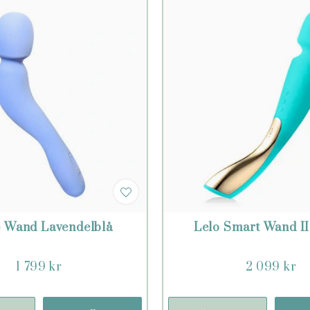
 Wand Lavendelblå
Lelo Smart Wand II
1 799 kr
2 099 kr