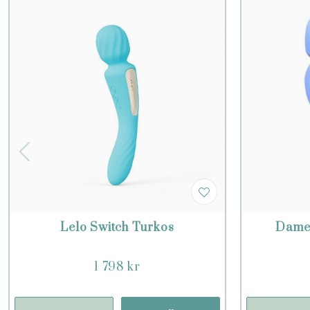
Lelo Switch Turkos
Dame
1 798 kr