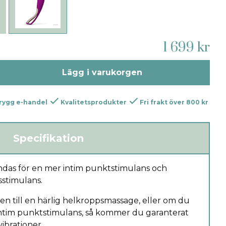
1 699 kr
Lägg i varukorgen
rygg e-handel
Kvalitetsprodukter
Fri frakt över 800 kr
Specifikation
das för en mer intim punktstimulans och
sstimulans.
n till en härlig helkroppsmassage, eller om du
ntim punktstimulans, så kommer du garanterat
ibrationer.