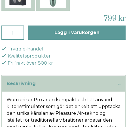
799 kr
Lägg i varukorgen
Trygg e-handel
Kvalitetsprodukter
Fri frakt över 800 kr
Beskrivning
Womanizer Pro är en kompakt och lättanvänd
klitorisstimulator som gör det enkelt att upptäcka
den unika känslan av Pleasure Air-teknologi.
Istället för traditionella vibrationer arbetar den
med mjuka luftpulser som omsluter klitoris utan