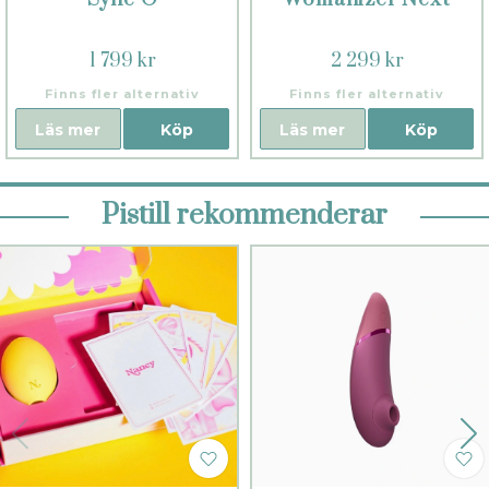
1 799 kr
2 299 kr
Finns fler alternativ
Finns fler alternativ
Läs mer
Köp
Läs mer
Köp
Pistill rekommenderar