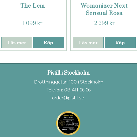
The Lem
Womanizer Next
Sensual Rosa
1 099 kr
2 299 kr
Läs mer
Köp
Läs mer
Köp
Pistill i Stockholm
Drottninggatan 100 i Stockholm
Telefon: 08-411 66 66
order@pistill.se