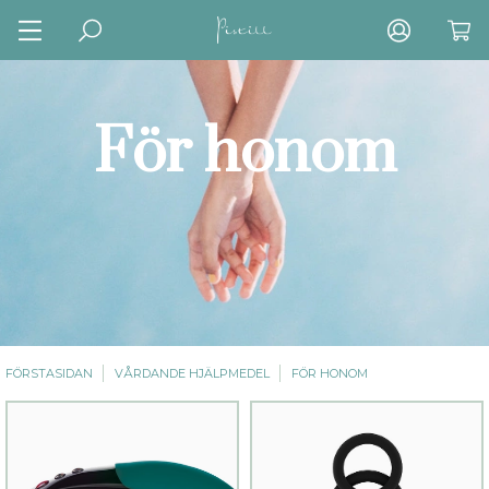
För honom
FÖRSTASIDAN
VÅRDANDE HJÄLPMEDEL
FÖR HONOM