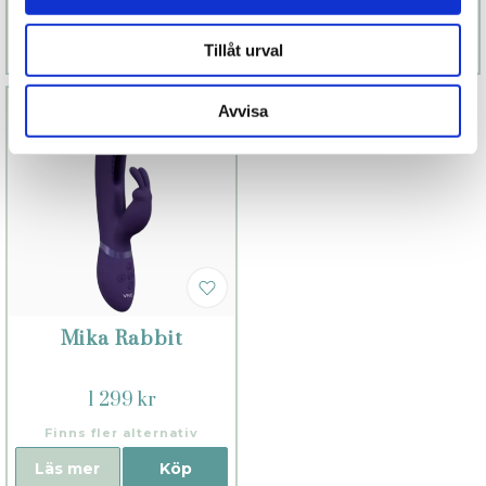
Läs mer
Köp
Läs mer
Köp
Tillåt urval
Avvisa
Mika Rabbit
1 299 kr
Finns fler alternativ
Läs mer
Köp