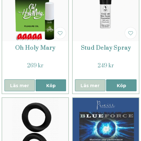
Oh Holy Mary
Stud Delay Spray
269 kr
249 kr
Läs mer
Köp
Läs mer
Köp