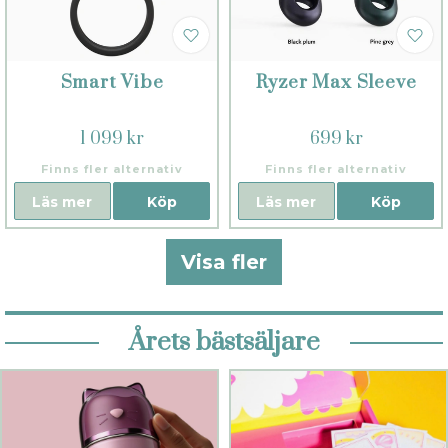
Smart Vibe
Ryzer Max Sleeve
1 099 kr
699 kr
Finns fler alternativ
Finns fler alternativ
Läs mer
Köp
Läs mer
Köp
Visa fler
Årets bästsäljare