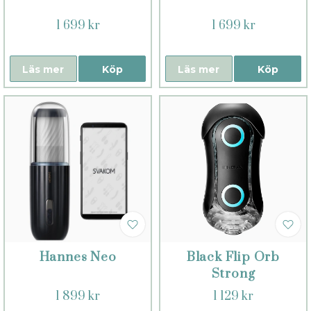
1 699 kr
1 699 kr
Läs mer
Köp
Läs mer
Köp
Hannes Neo
Black Flip Orb
Strong
1 899 kr
1 129 kr