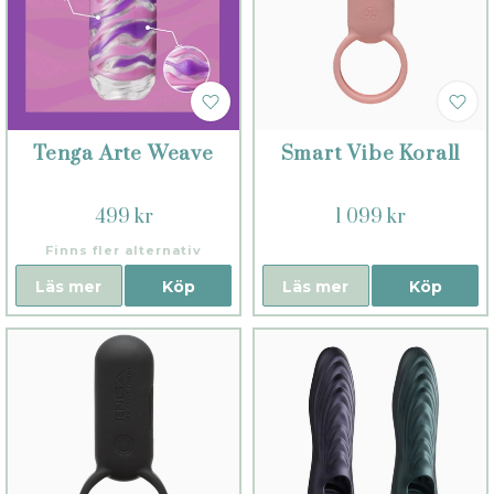
Tenga Arte Weave
Smart Vibe Korall
499 kr
1 099 kr
Finns fler alternativ
Läs mer
Köp
Läs mer
Köp