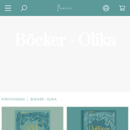
Böcker - Olika
FÖRSTASIDAN
BÖCKER - OLIKA