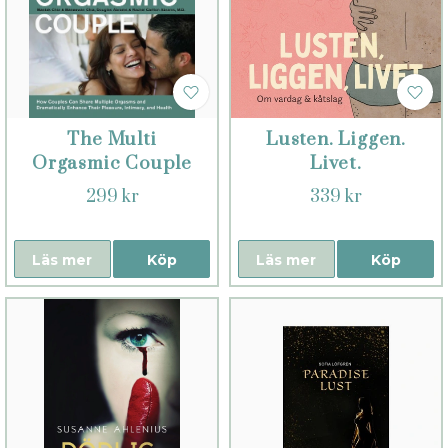
The Multi
Lusten. Liggen.
Orgasmic Couple
Livet.
299 kr
339 kr
Läs mer
Köp
Läs mer
Köp