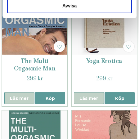
Avvisa
The Multi
Yoga Erotica
Orgasmic Man
299 kr
299 kr
Läs mer
Köp
Läs mer
Köp