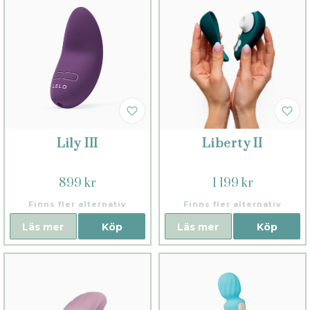
Lily III
Liberty II
899 kr
1 199 kr
Finns fler alternativ
Finns fler alternativ
Läs mer
Köp
Läs mer
Köp