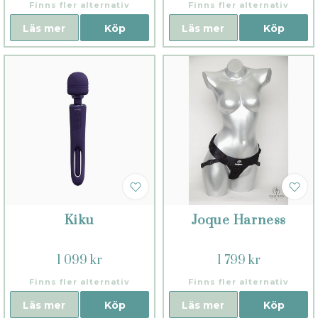
Finns fler alternativ
Finns fler alternativ
Läs mer
Köp
Läs mer
Köp
Kiku
Joque Harness
1 099 kr
1 799 kr
Finns fler alternativ
Finns fler alternativ
Läs mer
Köp
Läs mer
Köp