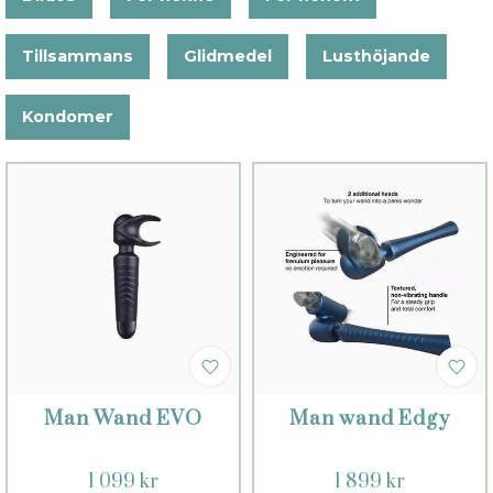
Tillsammans
Glidmedel
Lusthöjande
Kondomer
Man Wand EVO
Man wand Edgy
1 099 kr
1 899 kr