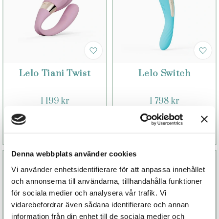
Lelo Tiani Twist
Lelo Switch
1 199 kr
1 798 kr
Finns fler alternativ
Finns fler alternativ
Läs mer
Köp
Läs mer
Köp
Denna webbplats använder cookies
Vi använder enhetsidentifierare för att anpassa innehållet
och annonserna till användarna, tillhandahålla funktioner
för sociala medier och analysera vår trafik. Vi
vidarebefordrar även sådana identifierare och annan
information från din enhet till de sociala medier och