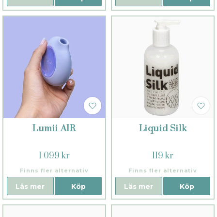
Lumii AIR
Liquid Silk
1 099 kr
119 kr
Finns fler alternativ
Finns fler alternativ
Läs mer
Köp
Läs mer
Köp