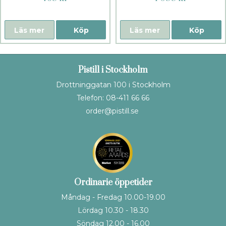
Läs mer
Köp
Läs mer
Köp
Pistill i Stockholm
Drottninggatan 100 i Stockholm
Telefon: 08-411 66 66
order@pistill.se
Ordinarie öppetider
Måndag - Fredag 10.00-19.00
Lördag 10.30 - 18.30
Söndag 12.00 - 16.00